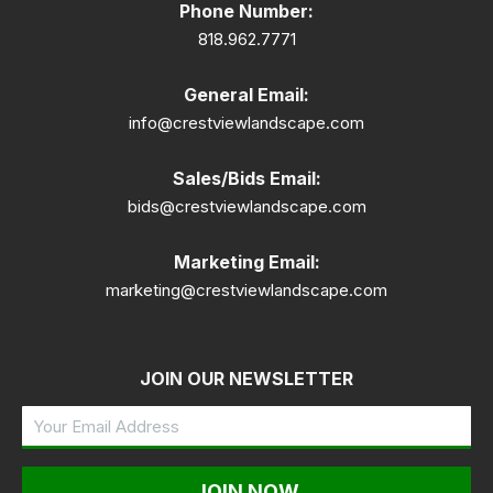
Phone Number:
818.962.7771
General Email:
info@crestviewlandscape.com
Sales/Bids Email:
bids@crestviewlandscape.com
Marketing Email:
marketing@crestviewlandscape.com
JOIN OUR NEWSLETTER
Your
Email
Address
(Required)